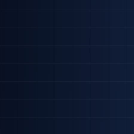
Konzultácia zdarma