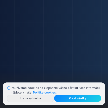
Používame cookies na zlepšenie vášho zážitku. Viac informácií
nájdete v našej
Politike cookies
.
Iba nevyhnutné
Prijať všetky